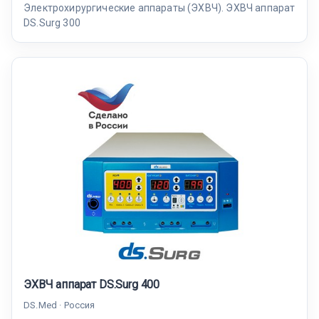
Электрохирургические аппараты (ЭХВЧ). ЭХВЧ аппарат
DS.Surg 300
ЭХВЧ аппарат DS.Surg 400
DS.Med · Россия