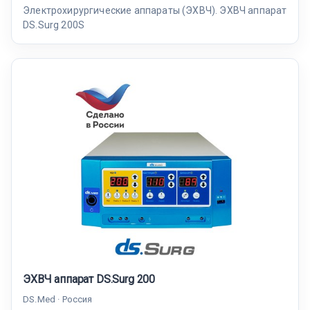
Электрохирургические аппараты (ЭХВЧ). ЭХВЧ аппарат
DS.Surg 200S
ЭХВЧ аппарат DS.Surg 200
DS.Med · Россия