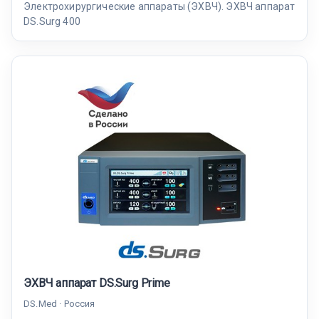
Электрохирургические аппараты (ЭХВЧ). ЭХВЧ аппарат
DS.Surg 400
ЭХВЧ аппарат DS.Surg Prime
DS.Med · Россия