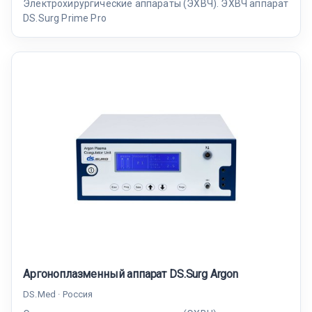
Электрохирургические аппараты (ЭХВЧ). ЭХВЧ аппарат
DS.Surg Prime Pro
Аргоноплазменный аппарат DS.Surg Argon
DS.Med · Россия