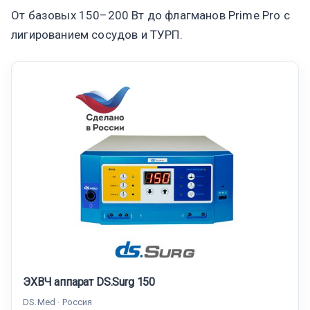
От базовых 150–200 Вт до флагманов Prime Pro с
лигированием сосудов и ТУРП.
ЭХВЧ аппарат DS.Surg 150
DS.Med · Россия