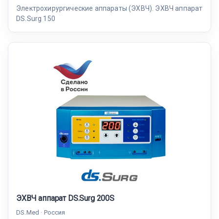
Электрохирургические аппараты (ЭХВЧ). ЭХВЧ аппарат
DS.Surg 150
ЭХВЧ аппарат DS.Surg 200S
DS.Med · Россия