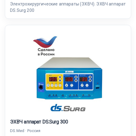
Электрохирургические аппараты (ЭХВЧ). ЭХВЧ аппарат
DS.Surg 200
ЭХВЧ аппарат DS.Surg 300
DS.Med · Россия