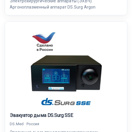
Электрохирургические аппараты (ЭХВЧ).
Аргоноплазменный аппарат DS.Surg Argon
Эвакуатор дыма DS.Surg SSE
DS.Med · Россия