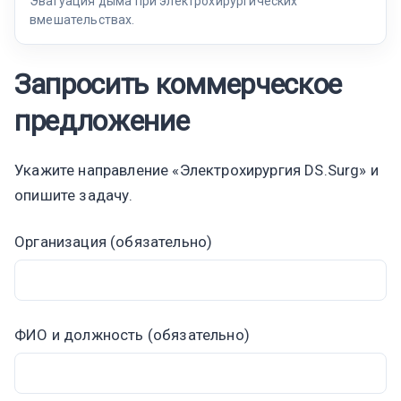
Эвагуация дыма при электрохирургических
вмешательствах.
Запросить коммерческое
предложение
Укажите направление «Электрохирургия DS.Surg» и
опишите задачу.
Организация (обязательно)
ФИО и должность (обязательно)