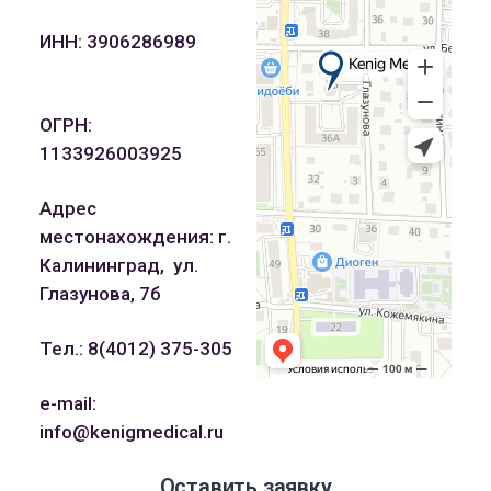
ИНН: 3906286989
ОГРН:
1133926003925
Адрес
местонахождения: г.
Калининград, ул.
Глазунова, 7б
Тел.: 8(4012) 375-305
e-mail:
info@kenigmedical.ru
Оставить заявку