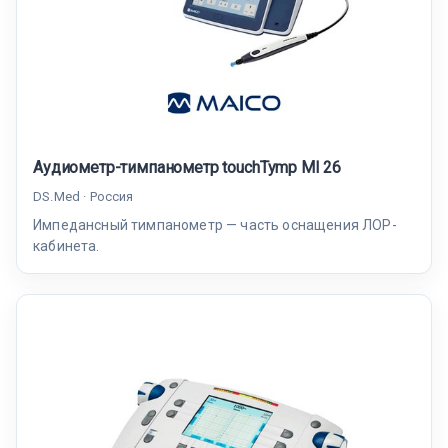
Аудиометр-тимпанометр touchTymp MI 26
DS.Med · Россия
Импедансный тимпанометр — часть оснащения ЛОР-
кабинета.