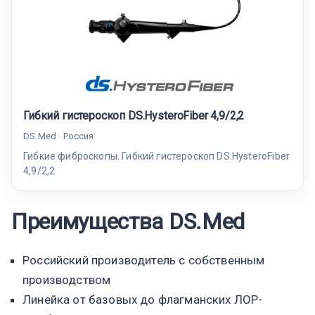
Гибкий гистероскоп DS.HysteroFiber 4,9/2,2
DS.Med · Россия
Гибкие фиброскопы. Гибкий гистероскоп DS.HysteroFiber
4,9/2,2
Преимущества DS.Med
Российский производитель с собственным
производством
Линейка от базовых до флагманских ЛОР-